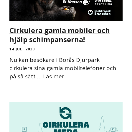
Cirkulera gamla mobiler och
hjälp schimpanserna!
14 JULI 2023
Nu kan besökare i Borås Djurpark
cirkulera sina gamla mobiltelefoner och
på så sätt …
Läs mer
NYHET
PRESSMEDDELANDE