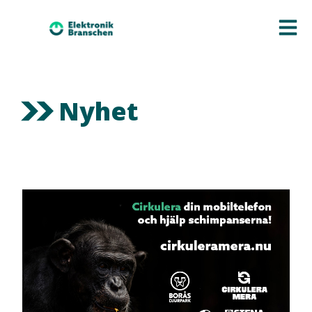
Nyhet
NYHET