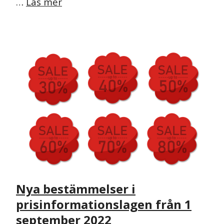
…
Läs mer
NYHET
Nya bestämmelser i
prisinformationslagen från 1
september 2022