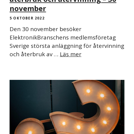
november
5 OKTOBER 2022
Den 30 november besöker
ElektronikBranschens medlemsföretag
Sverige största anläggning för återvinning
och återbruk av …
Läs mer
NYHET