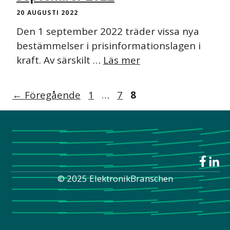
20 AUGUSTI 2022
Den 1 september 2022 träder vissa nya
bestämmelser i prisinformationslagen i
kraft. Av särskilt …
Läs mer
←
Föregående
1
…
7
8
© 2025 ElektronikBranschen