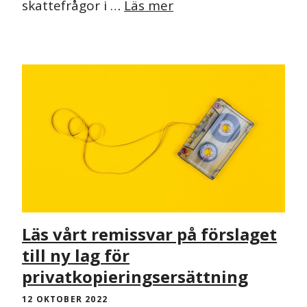
skattefrågor i …
Läs mer
NYHET
Läs vårt remissvar på förslaget
till ny lag för
privatkopieringsersättning
12 OKTOBER 2022