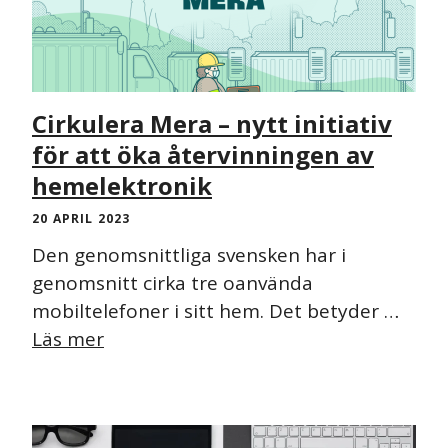
Cirkulera Mera – nytt initiativ
för att öka återvinningen av
hemelektronik
20 APRIL 2023
Den genomsnittliga svensken har i
genomsnitt cirka tre oanvända
mobiltelefoner i sitt hem. Det betyder …
Läs mer
NYHET