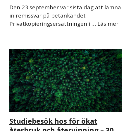
Den 23 september var sista dag att lämna
in remissvar på betänkandet
Privatkopieringsersättningen i …
Läs mer
NYHET
Studiebesök hos för ökat
återbruk och återvinning – 30