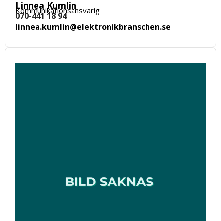
Linnea Kumlin
Kommunikationsansvarig
070-441 18 94
linnea.kumlin@elektronikbranschen.se