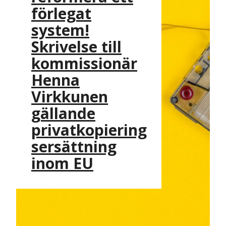
förlegat
system!
Skrivelse till
kommissionär
Henna
Virkkunen
gällande
privatkopiering
sersättning
inom EU