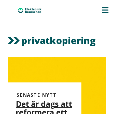
privatkopiering
SENASTE NYTT
Det är dags att
reformera ett