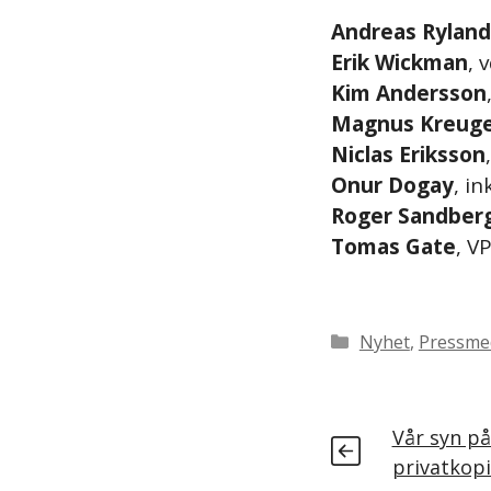
Andreas Ryland
Erik Wickman
, 
Kim Andersson
Magnus Kreug
Niclas Eriksson
Onur Dogay
, i
Roger Sandber
Tomas Gate
, V
Nyhet
,
Pressme
Vår syn på
privatkopi