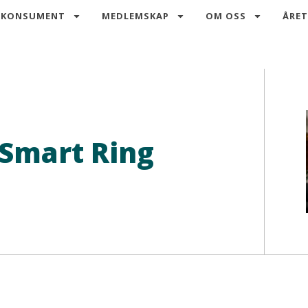
 KONSUMENT
MEDLEMSKAP
OM OSS
ÅRET
– Smart Ring