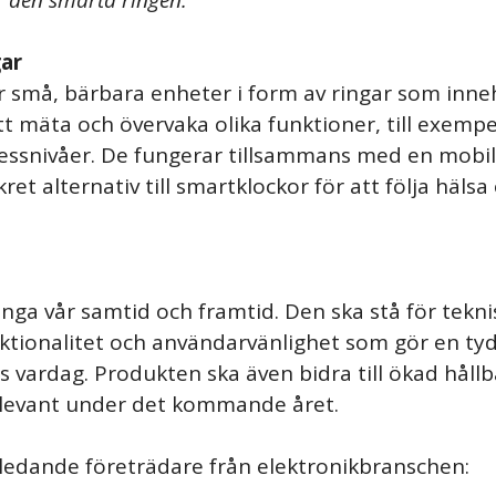
ar
r små, bärbara enheter i form av ringar som inne
tt mäta och övervaka olika funktioner, till exempe
tressnivåer. De fungerar tillsammans med en mobi
ret alternativ till smartklockor för att följa hälsa
ånga vår samtid och framtid. Den ska stå för tekn
tionalitet och användarvänlighet som gör en tydli
vardag. Produkten ska även bidra till ökad hållb
elevant under det kommande året.
 ledande företrädare från elektronikbranschen: