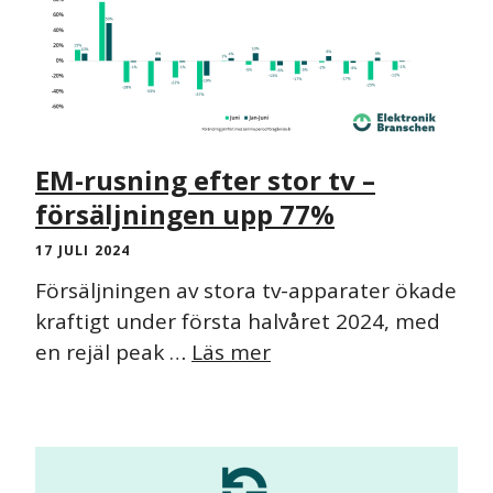
EM-rusning efter stor tv –
försäljningen upp 77%
17 JULI 2024
Försäljningen av stora tv-apparater ökade
kraftigt under första halvåret 2024, med
en rejäl peak …
Läs mer
NYHET
PRESSMEDDELANDE