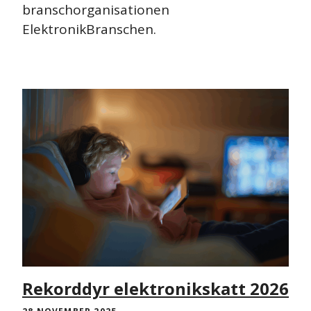
branschorganisationen
ElektronikBranschen.
NYHET
PRESSMEDDELANDE
Rekorddyr elektronikskatt 2026