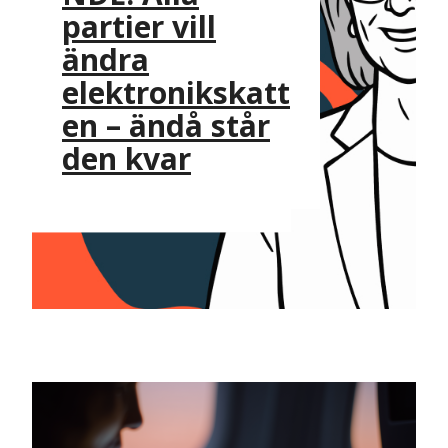
partier vill
ändra
elektronikskatt
en – ändå står
den kvar
NYHET
PRESSMEDDELANDE