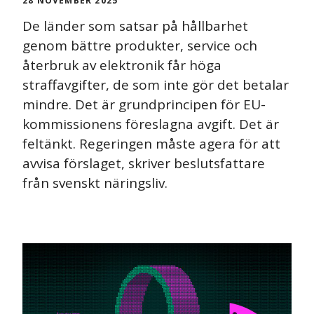
28 NOVEMBER 2025
De länder som satsar på hållbarhet
genom bättre produkter, service och
återbruk av elektronik får höga
straffavgifter, de som inte gör det betalar
mindre. Det är grundprincipen för EU-
kommissionens föreslagna avgift. Det är
feltänkt. Regeringen måste agera för att
avvisa förslaget, skriver beslutsfattare
från svenskt näringsliv.
NYHET
PRESSMEDDELANDE