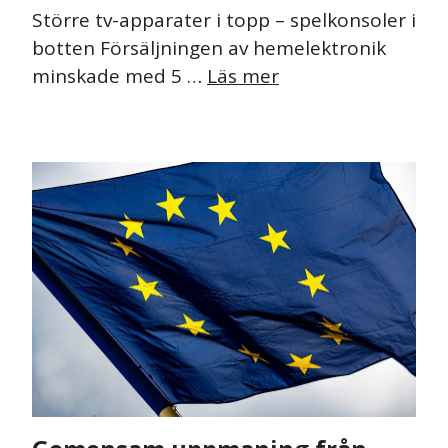
Större tv-apparater i topp – spelkonsoler i
botten Försäljningen av hemelektronik
minskade med 5 …
Läs mer
NYHET
PRESSMEDDELANDE