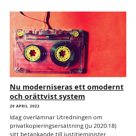
PRESSMEDDELANDE
Nu moderniseras ett omodernt
och orättvist system
20 APRIL 2022
Idag överlämnar Utredningen om
privatkopieringsersättning (Ju 2020:18)
sitt betänkande till justitieminister