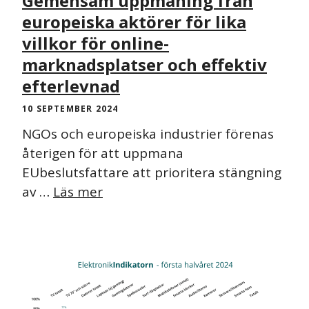
Gemensam uppmaning från
europeiska aktörer för lika
villkor för online-
marknadsplatser och effektiv
efterlevnad
10 SEPTEMBER 2024
NGOs och europeiska industrier förenas
återigen för att uppmana
EUbeslutsfattare att prioritera stängning
av …
Läs mer
PRESSMEDDELANDE