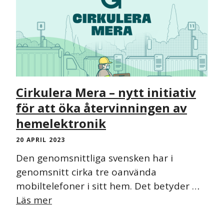
Cirkulera Mera – nytt initiativ
för att öka återvinningen av
hemelektronik
20 APRIL 2023
Den genomsnittliga svensken har i
genomsnitt cirka tre oanvända
mobiltelefoner i sitt hem. Det betyder …
Läs mer